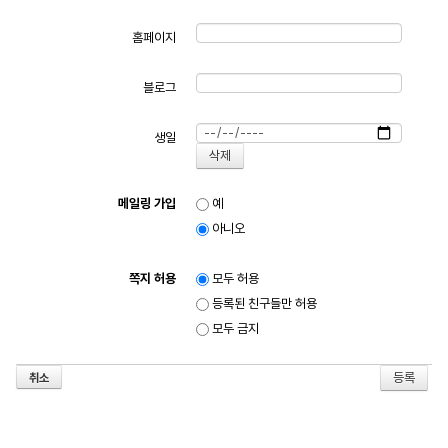
홈페이지
블로그
생일
메일링 가입
예
아니오
쪽지 허용
모두 허용
등록된 친구들만 허용
모두 금지
취소