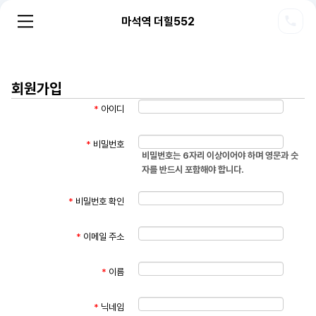
마석역 더힐552
회원가입
*
아이디
*
비밀번호
비밀번호는 6자리 이상이어야 하며 영문과 숫
자를 반드시 포함해야 합니다.
*
비밀번호 확인
*
이메일 주소
*
이름
*
닉네임